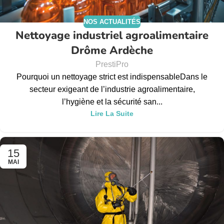
NOS ACTUALITÉS
Nettoyage industriel agroalimentaire
Drôme Ardèche
PrestiPro
Pourquoi un nettoyage strict est indispensableDans le
secteur exigeant de l’industrie agroalimentaire,
l’hygiène et la sécurité san...
Lire La Suite
15
MAI