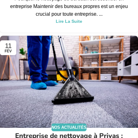
entreprise Maintenir des bureaux propres est un enjeu
crucial pour toute entreprise. ...
Lire La Suite
11
FÉV
NOS ACTUALITÉS
Entreprise de nettoyage à Privas :