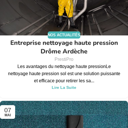
NOS ACTUALITÉS
Entreprise nettoyage haute pression
Drôme Ardèche
PrestiPro
Les avantages du nettoyage haute pressionLe
nettoyage haute pression sol est une solution puissante
et efficace pour retirer les sa...
Lire La Suite
07
MAI