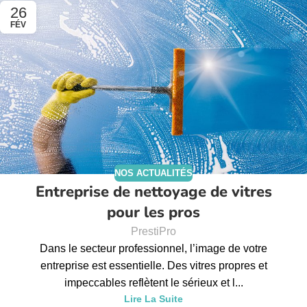
26
FÉV
NOS ACTUALITÉS
Entreprise de nettoyage de vitres
pour les pros
PrestiPro
Dans le secteur professionnel, l’image de votre
entreprise est essentielle. Des vitres propres et
impeccables reflètent le sérieux et l...
Lire La Suite