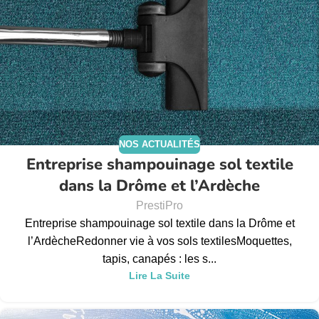
NOS ACTUALITÉS
Entreprise shampouinage sol textile
dans la Drôme et l’Ardèche
PrestiPro
Entreprise shampouinage sol textile dans la Drôme et
l’ArdècheRedonner vie à vos sols textilesMoquettes,
tapis, canapés : les s...
Lire La Suite