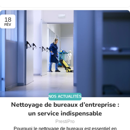
18
FÉV
NOS ACTUALITÉS
Nettoyage de bureaux d’entreprise :
un service indispensable
PrestiPro
Pourquoi le nettoyage de bureaux est essentiel en