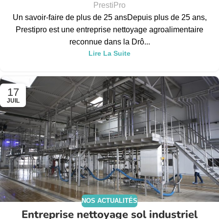
PrestiPro
Un savoir-faire de plus de 25 ansDepuis plus de 25 ans,
Prestipro est une entreprise nettoyage agroalimentaire
reconnue dans la Drô...
Lire La Suite
17
JUIL
NOS ACTUALITÉS
Entreprise nettoyage sol industriel