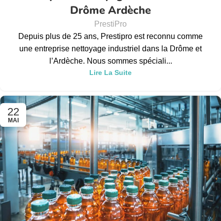
Drôme Ardèche
PrestiPro
Depuis plus de 25 ans, Prestipro est reconnu comme
une entreprise nettoyage industriel dans la Drôme et
l’Ardèche. Nous sommes spéciali...
Lire La Suite
22
MAI