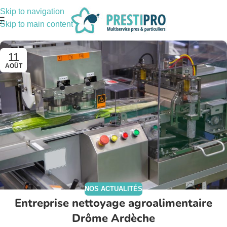
Skip to navigation
Skip to main content
11
AOÛT
NOS ACTUALITÉS
Entreprise nettoyage agroalimentaire
Drôme Ardèche