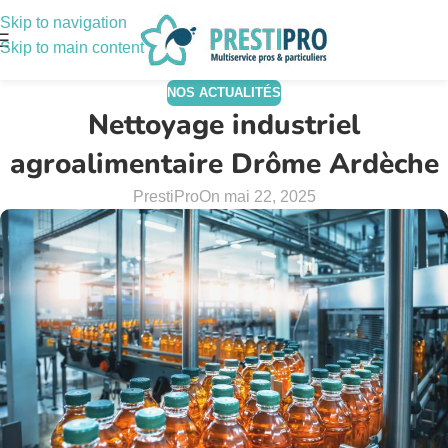
Skip to navigation
Skip to main content
NOS ACTUALITÉS
Nettoyage industriel
agroalimentaire Drôme Ardèche
PrestiPro
On mai 22, 2025