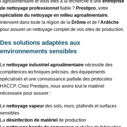
l’agroalimentaire et vous êtes à la recherche d’une
entreprise
de nettoyage professionnel
fiable ?
Prestipro
, votre
spécialiste du nettoyage en milieu agroalimentaire
,
intervient dans toute la région de la
Drôme
et de l’
Ardèche
pour assurer un nettoyage complet de vos sites de production.
Des solutions adaptées aux
environnements sensibles
Le
nettoyage industriel agroalimentaire
nécessite des
compétences techniques précises, des équipements
spécialisés et une connaissance parfaite des protocoles
HACCP. Chez Prestipro, nous avons tout le matériel
nécessaire pour assurer :
Le
nettoyage vapeur
des sols, murs, plafonds et surfaces
sensibles
La
désinfection de matériel
de production