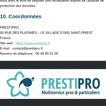
vous avez le droit de déposer une réclamation auprès de l’autorité de
protection des données.
10. Coordonnées
PRESTIPRO
55 RUE DES PLATANES – LE VILLAGE 07000 SAINT-PRIEST
France
Site web :
https://www.prestipro.fr
E-mail :
contact@
prestipro.fr
Numéro de téléphone : 06 48 80 01 06