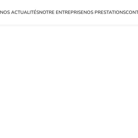
L
NOS ACTUALITÉS
NOTRE ENTREPRISE
NOS PRESTATIONS
CON