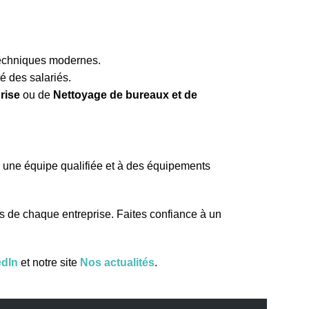
 techniques modernes.
té des salariés.
rise
ou de
Nettoyage de bureaux et de
à une équipe qualifiée et à des équipements
 de chaque entreprise. Faites confiance à un
edIn
et notre site
Nos actualités
.