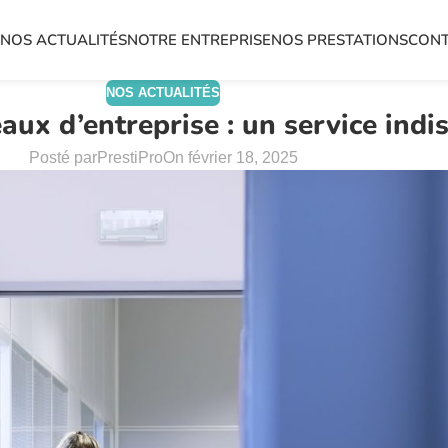
L
NOS ACTUALITÉS
NOTRE ENTREPRISE
NOS PRESTATIONS
CON
NOS ACTUALITÉS
aux d’entreprise : un service indi
Posté par
PrestiPro
On février 18, 2025