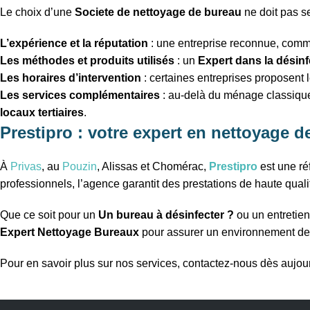
Le choix d’une
Societe de nettoyage de bureau
ne doit pas se 
L’expérience et la réputation
: une entreprise reconnue, com
Les méthodes et produits utilisés
: un
Expert dans la désin
Les horaires d’intervention
: certaines entreprises proposent 
Les services complémentaires
: au-delà du ménage classique, 
locaux tertiaires
.
Prestipro : votre expert en nettoyage 
À
Privas
, au
Pouzin
, Alissas et Chomérac,
Prestipro
est une ré
professionnels, l’agence garantit des prestations de haute quali
Que ce soit pour un
Un bureau à désinfecter ?
ou un entretien
Expert Nettoyage Bureaux
pour assurer un environnement de t
Pour en savoir plus sur nos services, contactez-nous dès aujou