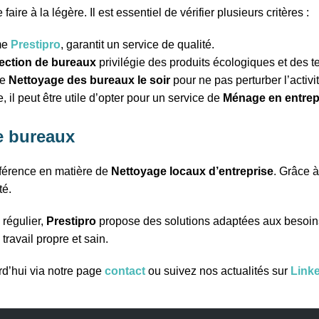
faire à la légère. Il est essentiel de vérifier plusieurs critères :
me
Prestipro
, garantit un service de qualité.
fection de bureaux
privilégie des produits écologiques et des
le
Nettoyage des bureaux le soir
pour ne pas perturber l’activi
il peut être utile d’opter pour un service de
Ménage en entrep
de bureaux
férence en matière de
Nettoyage locaux d’entreprise
. Grâce 
té.
 régulier,
Prestipro
propose des solutions adaptées aux besoins
ravail propre et sain.
rd’hui via notre page
contact
ou suivez nos actualités sur
Link