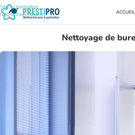
Skip to navigation
ACCUEI
Skip to main content
Nettoyage de bure