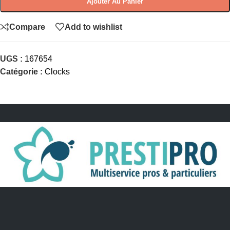
Ajouter Au Panier
Compare
Add to wishlist
UGS :
167654
Catégorie :
Clocks