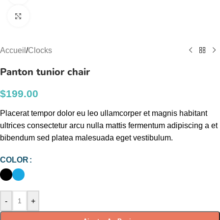
Click to enlarge
Accueil
/
Clocks
Panton tunior chair
$
199.00
Placerat tempor dolor eu leo ullamcorper et magnis habitant
ultrices consectetur arcu nulla mattis fermentum adipiscing a et
bibendum sed platea malesuada eget vestibulum.
COLOR
-
+