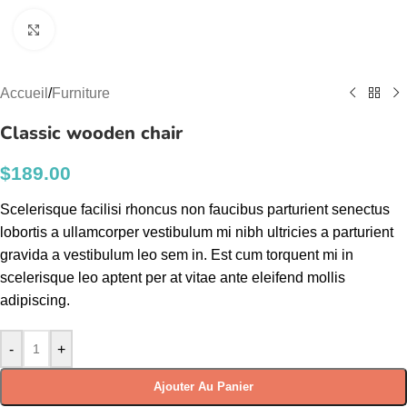
Click to enlarge
Accueil
/
Furniture
Classic wooden chair
$
189.00
Scelerisque facilisi rhoncus non faucibus parturient senectus
lobortis a ullamcorper vestibulum mi nibh ultricies a parturient
gravida a vestibulum leo sem in. Est cum torquent mi in
scelerisque leo aptent per at vitae ante eleifend mollis
adipiscing.
-
+
Ajouter Au Panier